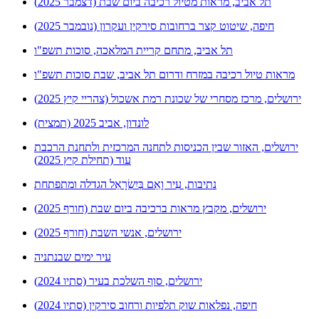
תל אביב, מראות מטיול רכיבה ביום שבת (דצמבר 2025)
חיפה, שיטוט קצר ברחובות סירקין ועקרון (נובמבר 2025)
תל אביב, מתחם קריית המלאכה, סוכות תשפ"ו
מראות טיול רכיבה במזרח ודרום תל אביב, שבת סוכות תשפ"ו
ירושלים, מרכז מסחרי של שכונת רמת אשכול (צהריי קיץ 2025)
לונדון, אביב 2025 (תמצית)
ירושלים, האזור שבין הכניסות לתחנה המרכזית ולתחנת הרכבת
עוד (תחילת קיץ 2025)
נתיבות, עִיר וָאֵם בְּיִשְׂרָאֵל הגדלה ומתפתחת
ירושלים, מקבץ מראות ברכיבה ביום שבת (חורף 2025)
ירושלים, אנשי השבת (חורף 2025)
עיר ימים שבנתניה
ירושלים, סוף השלכת בעיר (סתיו 2024)
חיפה, נפלאות שוק תלפיות ורחוב סירקין (סתיו 2024)