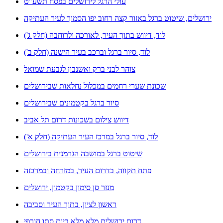
עולי הרגל לירושלים בפסח תשע"ט
ירושלים, שיטוט ברגל באזור קצה רחוב יפו הסמוך לעיר העתיקה
לוד, דיווש בתוך העיר, לאורכה ולרוחבה (חלק ג')
לוד, סיור ברגל וברכב בעיר הישנה (חלק ב')
צוהר לבני ברק ואשנבון לגבעת שמואל
שכונת שערי רחמים במכלול נחלאות שבירושלים
סיור ברגל בקטמונים שבירושלים
דיווש צילום בשכונות דרום תל אביב
לוד, סיור ברגל במרכז העיר העתיקה (חלק א')
שיטוט ברגל במושבה הגרמנית בירושלים
פתח תקווה, בדרום העיר, במזרחה ובמרכזה
מנזר סן סימון בקטמון, ירושלים
ראשון לציון, בתוך העיר וסביבה
דרום ירושלים מלא מלא ביום סתו חורפי