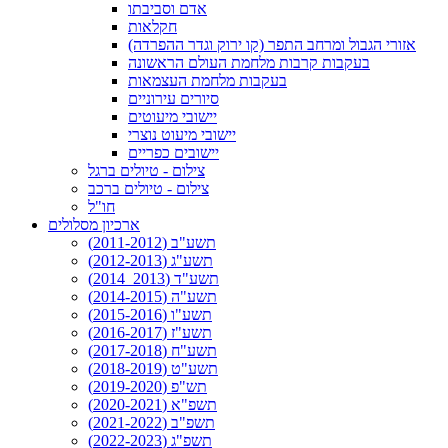
אדם וסביבתו
חקלאות
אזורי הגבול ומרחב התפר (קו ירוק וגדר ההפרדה)
בעקבות קרבות מלחמת העולם הראשונה
בעקבות מלחמת העצמאות
סיורים עירוניים
יישובי מיעוטים
יישובי מיעוט נוצרי
יישובים כפריים
צילום - טיולים ברגל
צילום - טיולים ברכב
חו"ל
ארכיון מסלולים
תשע"ב (2011-2012)
תשע"ג (2012-2013)
תשע"ד (2013_2014)
תשע"ה (2014-2015)
תשע"ו (2015-2016)
תשע"ז (2016-2017)
תשע"ח (2017-2018)
תשע"ט (2018-2019)
תש"פ (2019-2020)
תשפ"א (2020-2021)
תשפ"ב (2021-2022)
תשפ"ג (2022-2023)