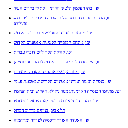
יפו, בתי העלמין הלטיני והיווני – קתולי בדרום העיר
יפו, מתחם כנסיית גברתנו של הבשורה המלכיתית (יוונית –
קתולית)
יפו, מתחם הכנסייה האנגליקנית פטרוס הקדוש
יפו, מתחם הכנסייה הלטינית אנטוניוס הקדוש
יפו, קהילת הקתוליים דוברי עברית
יפו, המתחם הלטיני פטרוס הקדוש (המנזר והכנסייה)
יפו, מנזר הקופטי אנטוניוס הקדוש ממצרים
יפו, כנסיית המנזר המרוני אנטוניוס הקדוש שבשכונת עג'מי
יפו, מתחמי הכנסייה הארמנית: מנזר ניקולא הקדוש ובית העלמין
יפו, המנזר היווני אורתודוכסי מאר מיכאל וכנסיותיו
תל אביב, בניינים ברחוב הברזל
יפו, האגודה האורתודוכסית לצדקה ומתחמיה