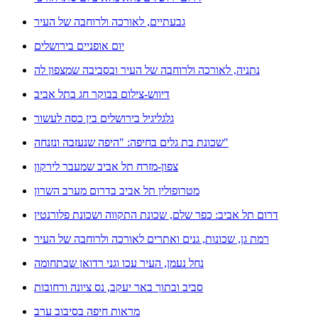
גבעתיים, לאורכה ולרוחבה של העיר
יום אופניים בירושלים
נתניה, לאורכה ולרוחבה של העיר ובסביבה שמצפון לה
דיווש-צילום בבוקר חג בתל אביב
גלגליגיל בירושלים בין כסה לעשור
שכונת בת גלים בחיפה: "היפה שנעזבה ונזנחה"
צפון-מזרח תל אביב שמעבר לירקון
מטרופולין תל אביב בדרום מערב השרון
דרום תל אביב: כפר שלם, שכונת התקווה ושכונת פלורנטין
רמת גן, שכונות, גנים ואתרים לאורכה ולרוחבה של העיר
נחל נעמן, העיר עכו וגני רדואן שבתחומה
סביב ובתוך באר יעקב, נס ציונה ורחובות
מראות חיפה בסיבוב ערב