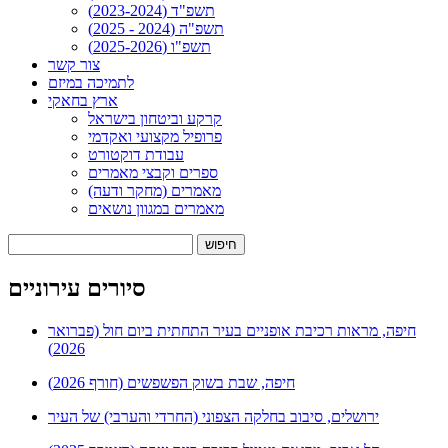
תשפ"ד (2023-2024)
תשפ"ה (2024 - 2025)
תשפ"ו (2025-2026)
צור קשר
לתמיכה במיזם
ארץ בחאקי
קרקע וביטחון בישראל
פרופיל מקצועי ואקדמי
עבודת דוקטורט
ספרים וקבצי מאמרים
מאמרים (מחקר ודעה)
מאמרים במגוון נושאים
חיפוש:
סיורים עירוניים
חיפה, מראות רכיבת אופניים בעיר התחתית ביום חול (פברואר
2026)
חיפה, שבת בשוק הפשפשים (חורף 2026)
ירושלים, סיבוב בחלקה הצפוני (החרדי והערבי) של העיר