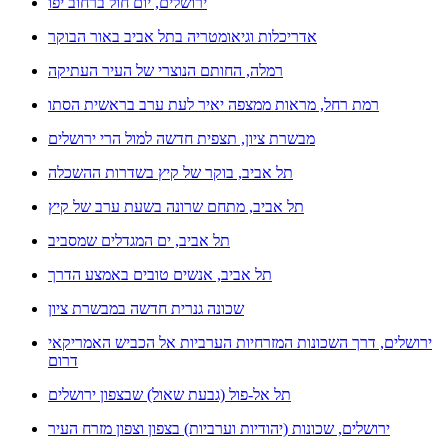
ירושלים, יום חול ברחוב יפו
אדריכלות וגיאומטריה בתל אביב באור הבוקר
רמלה, החותם הנוצרי של העיר העתיקה
רמת רחל, מראות ממצפה יאיר לעת ערב בראשית הסתו
מבשרת ציון, תצפית חדשה למול הרי ירושלים
תל אביב, בוקר של קיץ בשדרות ההשכלה
תל אביב, מתחם שרונה בשעת ערב של קיץ
תל אביב, ים המגדלים שמסביב
תל אביב, אנשים טובים באמצע הדרך
שכונה גנרית חדשה במבשרת ציון
ירושלים, דרך השכונות המזרחיות הערביות אל הכביש האמריקאי
דרום
תל אל-פול (גבעת שאול) שבצפון ירושלים
ירושלים, שכונות (יהודיות וערביות) בצפון וצפון מזרח העיר