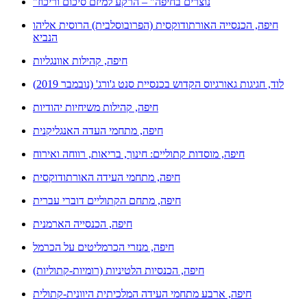
"נוצרים בחיפה" – הרקע למיזם סיכום וריכוז
חיפה, הכנסייה האורתודוקסית (הפרובוסלבית) הרוסית אליהו
הנביא
חיפה, קהילות אוונגליות
לוד, חגיגות גאורגיוס הקדוש בכנסיית סנט ג'ורג' (נובמבר 2019)
חיפה, קהילות משיחיות יהודיות
חיפה, מתחמי העדה האנגליקנית
חיפה, מוסדות קתוליים: חינוך, בריאות, רווחה ואירוח
חיפה, מתחמי העידה האורתודוקסית
חיפה, מתחם הקתוליים דוברי עברית
חיפה, הכנסייה הארמנית
חיפה, מנזרי הכרמליטים על הכרמל
חיפה, הכנסיות הלטיניות (רומיות-קתוליות)
חיפה, ארבע מתחמי העידה המלכיתית היוונית-קתולית