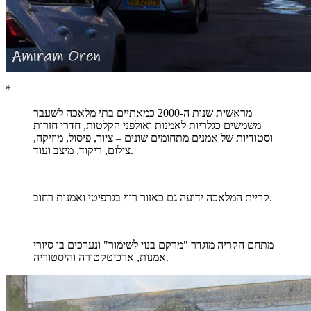
*
מראשית שנות ה-2000 כמאתיים בתי מלאכה לשעבר
משמשים כגלריות לאמנות ואולפני הקלטות, חדרי חזרות
וסטודיות של אמנים מתחומים שונים – ציור, פיסול, מוזיקה,
צילום, ריקוד, מיצב ועוד.
קריית המלאכה ידועה גם כאזור רווי בגרפיטי ואמנות רחוב.
מתחם הקריה מוגדר "מרקם בנוי לשימור" ונערכים בו סיורי
אמנות, ארכיטקטורה והיסטוריה.