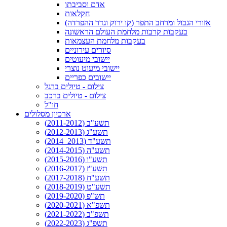
אדם וסביבתו
חקלאות
אזורי הגבול ומרחב התפר (קו ירוק וגדר ההפרדה)
בעקבות קרבות מלחמת העולם הראשונה
בעקבות מלחמת העצמאות
סיורים עירוניים
יישובי מיעוטים
יישובי מיעוט נוצרי
יישובים כפריים
צילום - טיולים ברגל
צילום - טיולים ברכב
חו"ל
ארכיון מסלולים
תשע"ב (2011-2012)
תשע"ג (2012-2013)
תשע"ד (2013_2014)
תשע"ה (2014-2015)
תשע"ו (2015-2016)
תשע"ז (2016-2017)
תשע"ח (2017-2018)
תשע"ט (2018-2019)
תש"פ (2019-2020)
תשפ"א (2020-2021)
תשפ"ב (2021-2022)
תשפ"ג (2022-2023)