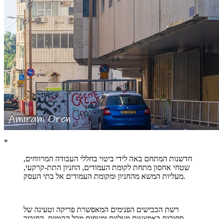
*
חדשנות המתחם באה לידי ביטוי בחללי העבודה המרווחים,
שטחי אחסון מתחת לקומת העמודים, החניון התת-קרקעי,
מעליות המשא מהחניון ומקומת העמודים אל בתי העסק.
רשת הכבישים הפנימים המאפשרת פריקה וטעינה של
סחורות באמצעות מעליות ומנופים מכל הקומות, החיבור