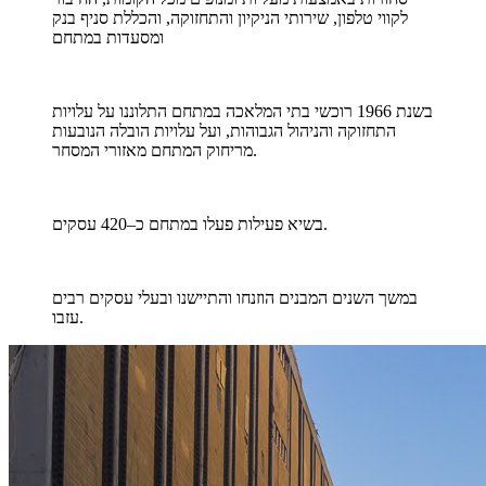
לקווי טלפון, שירותי הניקיון והתחזוקה, והכללת סניף בנק
ומסעדות במתחם
בשנת 1966 רוכשי בתי המלאכה במתחם התלוננו על עלויות
התחזוקה והניהול הגבוהות, ועל עלויות הובלה הנובעות
מריחוק המתחם מאזורי המסחר.
בשיא פעילות פעלו במתחם כ–420 עסקים.
במשך השנים המבנים הוזנחו והתיישנו ובעלי עסקים רבים
עזבו.