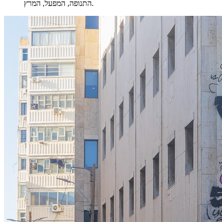
התנופה, המפעל, המרץ.