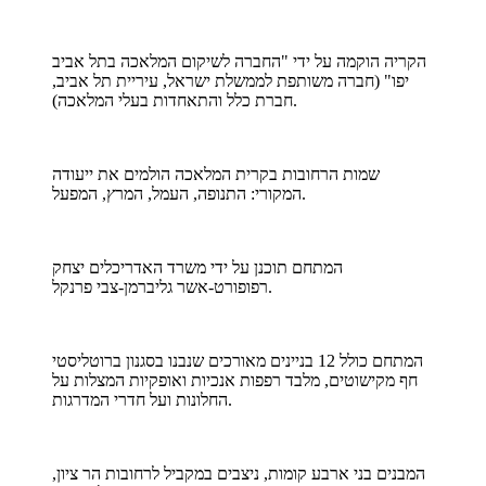
הקריה הוקמה על ידי "החברה לשיקום המלאכה בתל אביב
יפו" (חברה משותפת לממשלת ישראל, עיריית תל אביב,
חברת כלל והתאחדות בעלי המלאכה).
שמות הרחובות בקרית המלאכה הולמים את ייעודה
המקורי: התנופה, העמל, המרץ, המפעל.
המתחם תוכנן על ידי משרד האדריכלים יצחק
רפופורט-אשר גליברמן-צבי פרנקל.
המתחם כולל 12 בניינים מאורכים שנבנו בסגנון ברוטליסטי
חף מקישוטים, מלבד רפפות אנכיות ואופקיות המצלות על
החלונות ועל חדרי המדרגות.
המבנים בני ארבע קומות, ניצבים במקביל לרחובות הר ציון,