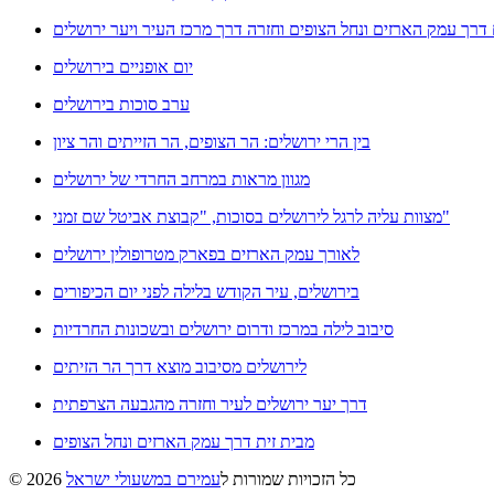
 דרך עמק הארזים ונחל הצופים וחזרה דרך מרכז העיר ויער ירושלים
יום אופניים בירושלים
ערב סוכות בירושלים
בין הרי ירושלים: הר הצופים, הר הזייתים והר ציון
מגוון מראות במרחב החרדי של ירושלים
מצוות עליה לרגל לירושלים בסוכות, "קבוצת אביטל שם זמני"
לאורך עמק הארזים בפארק מטרופולין ירושלים
בירושלים, עיר הקודש בלילה לפני יום הכיפורים
סיבוב לילה במרכז ודרום ירושלים ובשכונות החרדיות
לירושלים מסיבוב מוצא דרך הר הזיתים
דרך יער ירושלים לעיר וחזרה מהגבעה הצרפתית
מבית זית דרך עמק הארזים ונחל הצופים
© 2026 כל הזכויות שמורות ל
עמירם במשעולי ישראל