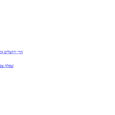
הרי ירושלים (מ
שפלה צפון