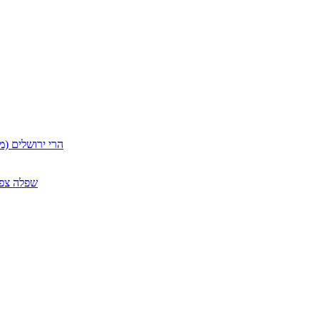
הרי ירושלים (מ
שפלה צפון