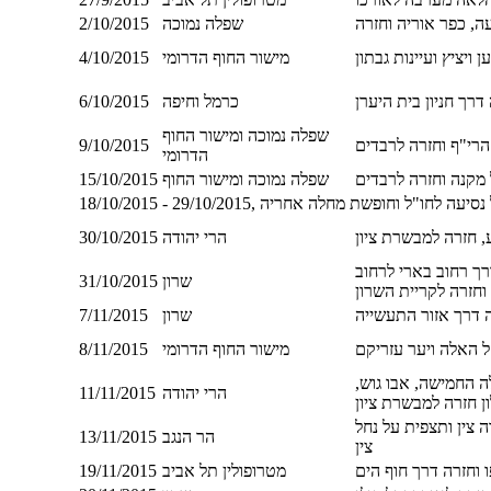
ה, כפר אוריה וחזרה
שפלה נמוכה
2/10/2015
ויציץ ועיינות גבתון
מישור החוף הדרומי
4/10/2015
דרך חניון בית היערן
כרמל וחיפה
6/10/2015
שפלה נמוכה ומישור החוף
הרי"ף וחזרה לרבדים
9/10/2015
הדרומי
מקנה וחזרה לרבדים
שפלה נמוכה ומישור החוף
15/10/2015
29/10/20, פגרה בגלל נסיעה לחו"ל וחופשת מחלה אחריה
, חזרה למבשרת ציון
הרי יהודה
30/10/2015
רך רחוב בארי לרחוב
שרון
31/10/2015
וחזרה לקריית השרון
ה דרך אזור התעשייה
שרון
7/11/2015
חל האלה ויער עזריקם
מישור החוף הדרומי
8/11/2015
ה החמישה, אבו גוש,
הרי יהודה
11/11/2015
ן חזרה למבשרת ציון
 צין ותצפית על נחל
הר הנגב
13/11/2015
צין
 וחזרה דרך חוף הים
מטרופולין תל אביב
19/11/2015