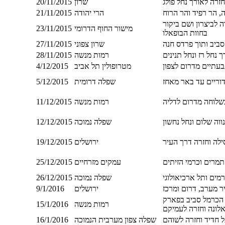
זרה לאורך נחל פולג
שרון
20/11/2015
, הר רפיד והר הרוח
הרי יהודה
21/11/2015
 לביצרון ושם ביקור
מישור החוף הדרומי
23/11/2015
בחוות הבופאלו
סביב ותוך פרדס חנה
שרון צפוני
27/11/2015
נחל רז ונחל תנינים
רמות מנשה
28/11/2015
בעתיים מדרום לצפון
מטרופולין תל אביב
4/12/2015
וריים עד באר מאחז
שפלה דרומית
5/12/2015
רמות מנשה
11/12/2015
ווה שלום ונחל נחשון
שפלה נמוכה
12/12/2015
ירושלים
19/12/2015
עמקים מזרחיים
25/12/2015
מים ותל ארכיאולוגי
שפלה נמוכה
26/12/2015
ר מערב, דרום ומרכז
ירושלים
9/1/2016
ם הכרמל סביב בפארק
רמות מנשה
15/1/2016
אלונה וחזרה לעמיקם
 חדיד וחזרה לשוהם
שפלה צפון מערבית הנמוכה
16/1/2016