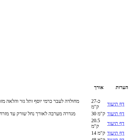
הערות
אורך
כ-27
מחולדה לעבר כרמי יוסף ותל גזר והלאה מזר
דף תיעוד
ק"מ
דף תיעוד
30 ק"מ
מגדרה מערבה לאורך נחל שורק עד מזרח י
20.5
דף תיעוד
ק"מ
דף תיעוד
14 ק"מ
דף תיעוד
48 ק"מ