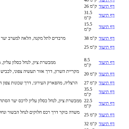
דף תיעוד
26 ק"מ
31.5
דף תיעוד
ק"מ
15.5
דף תיעוד
ק"מ
דף תיעוד
38 ק"מ
מרבדים לתל מקנה, הלאה למערב יער ח
דף תיעוד
25 ק"מ
8.5
דף תיעוד
ממבשרת ציון, לנחל כסלון עליון,
ק"מ
מקריית השרון, דרך אזור תעשיה צפוני, לכביש
דף תיעוד
20 ק"מ
דף תיעוד
27 ק"מ
הרצליה, מהפארק העירוני, דרך שכונות צפון ה
35.5
דף תיעוד
ק"מ
22.5
ממבשרת ציון, לנחל כסלון עליון לרכס יער הסת
דף תיעוד
ק"מ
משדה בוקר דרך רכס חלוקים לנחל הבשור ונחל ב
דף תיעוד
25 ק"מ
דף תיעוד
32 ק"מ