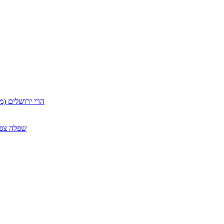
הרי ירושלים (מ
שפלה צפון