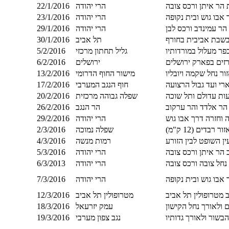
 הר איתן ורכס צובה
הרי יהודה
22/1/2016
אבו גוש ובית נקופה
הרי יהודה
23/1/2016
הר עמינדב ורכס לבן
הרי יהודה
29/1/2016
 בשבת אביבית בחורף
תל אביב
30/1/2016
פר מעלול במורדותיו
גליל תחתון מרכזי
5/2/2016
זים בפארק ירושלים
ירושלים
6/2/2016
מישור החוף הדרומי
13/2/2016
רי ועד גבול הרצועה
חוף הנגב המערבי
17/2/2016
ות עדולם ותל שוכה
שפלה גבוהה מרכזית
20/2/2016
הר הנגב
26/2/2016
וחזרה דרך אבו גוש
הרי יהודה
29/2/2016
דים (12 ק"מ)
שפלה נמוכה
2/3/2016
ן השופט לבין הזורע
רמות מנשה
4/3/2016
הרי יהודה
5/3/2016
נחל צובה ורכס צובה
הרי יהודה
6/3/2013
אבו גוש ובית נקופה
הרי יהודה
7/3/2016
 מטרופולין תל אביב
מטרופולין תל אביב
12/3/2016
 ולאורך נחל הקישון
עמק יזרעאל
18/3/2016
בשור ולאורך גדותיו
נגב צפון מערבי
19/3/2016