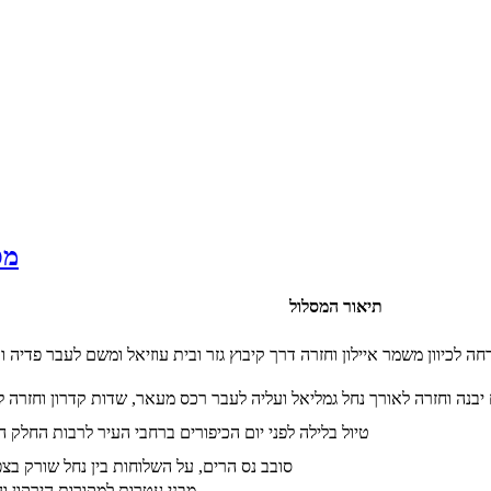
מסל
תיאור המסלול
חה לכיוון משמר איילון וחזרה דרך קיבוץ גזר ובית עוזיאל ומשם לעבר פדיה 
בנה וחזרה לאורך נחל גמליאל ועליה לעבר רכס מעאר, שדות קדרון וחזרה ל
טיול בלילה לפני יום הכיפורים ברחבי העיר לרבות החלק 
סובב נס הרים, על השלוחות בין נחל שורק בצפ
מבני עטרות למקורות הירקון 