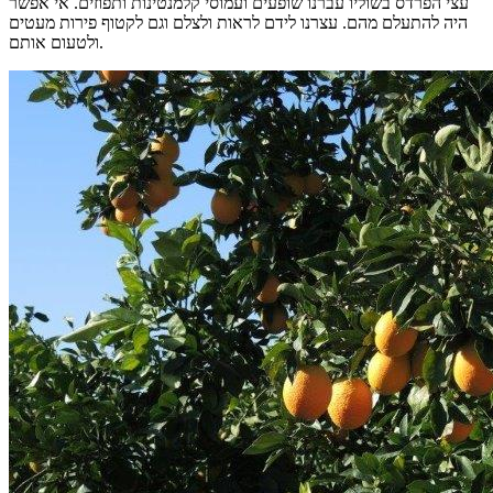
עצי הפרדס בשוליו עברנו שופעים ועמוסי קלמנטינות ותפוזים. אי אפשר
היה להתעלם מהם. עצרנו לידם לראות ולצלם וגם לקטוף פירות מעטים
ולטעום אותם.