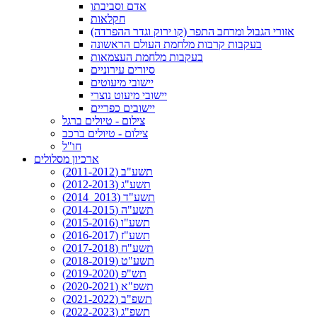
אדם וסביבתו
חקלאות
אזורי הגבול ומרחב התפר (קו ירוק וגדר ההפרדה)
בעקבות קרבות מלחמת העולם הראשונה
בעקבות מלחמת העצמאות
סיורים עירוניים
יישובי מיעוטים
יישובי מיעוט נוצרי
יישובים כפריים
צילום - טיולים ברגל
צילום - טיולים ברכב
חו"ל
ארכיון מסלולים
תשע"ב (2011-2012)
תשע"ג (2012-2013)
תשע"ד (2013_2014)
תשע"ה (2014-2015)
תשע"ו (2015-2016)
תשע"ז (2016-2017)
תשע"ח (2017-2018)
תשע"ט (2018-2019)
תש"פ (2019-2020)
תשפ"א (2020-2021)
תשפ"ב (2021-2022)
תשפ"ג (2022-2023)