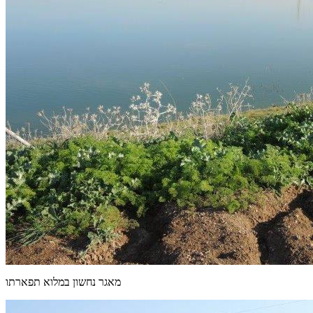
מאגר נחשון במלוא תפארתו