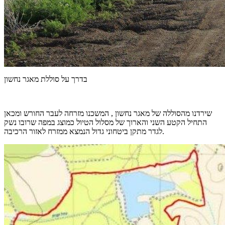
בדרך על סוללת מאגר נחשון
שירדנו מהסוללה של מאגר נחשון , המשכנו מזרחה לעבר החורש ומכאן
התחיל הקטע השני והארוך של מסלול הטיול כמוצג במפה שרובו נשק
לגדר מתקן ביטחוני גדול הנמצא ממזרח לאזור הרכיבה.