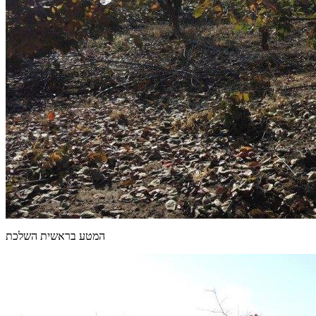
המטע בראשית השלכת