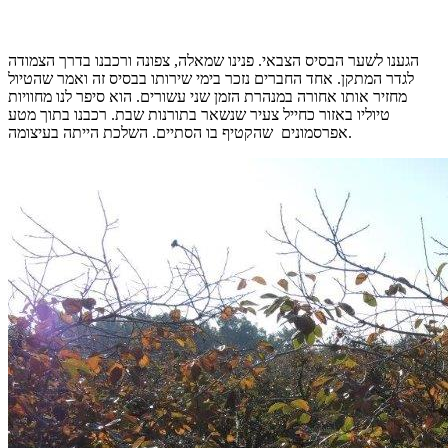
הגענו לשער הבסיס הצבאי. פנינו שמאלה, צפונה ורכבנו בדרך הצמודה
לגדר המתקן. אחד החברים נזכר בימי שירותו בבסיס זה ואמר שהטיול
מחזיר אותו אחורה במנהרת הזמן שני עשורים. הוא סיפר לנו מחוויות
טיוליו באזור כחייל צעיר שנשאר בתורנות שבת. רכבנו בתוך מטע
אפרסמונים שהקטיף בו הסתיים. השלכת הייתה בעיצומה.