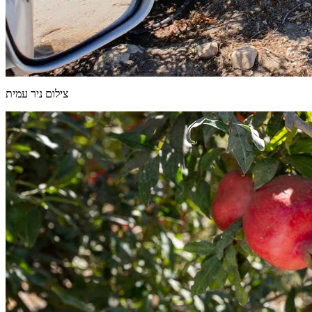
צילום ניר עמית