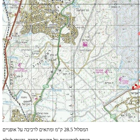
המסלול 28.5 ק"מ ומתאים לרכיבה על אופניים