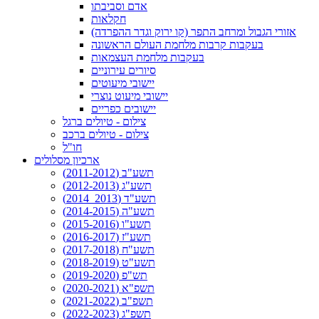
אדם וסביבתו
חקלאות
אזורי הגבול ומרחב התפר (קו ירוק וגדר ההפרדה)
בעקבות קרבות מלחמת העולם הראשונה
בעקבות מלחמת העצמאות
סיורים עירוניים
יישובי מיעוטים
יישובי מיעוט נוצרי
יישובים כפריים
צילום - טיולים ברגל
צילום - טיולים ברכב
חו"ל
ארכיון מסלולים
תשע"ב (2011-2012)
תשע"ג (2012-2013)
תשע"ד (2013_2014)
תשע"ה (2014-2015)
תשע"ו (2015-2016)
תשע"ז (2016-2017)
תשע"ח (2017-2018)
תשע"ט (2018-2019)
תש"פ (2019-2020)
תשפ"א (2020-2021)
תשפ"ב (2021-2022)
תשפ"ג (2022-2023)