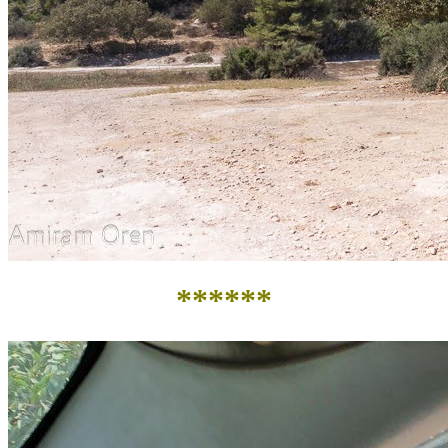
******