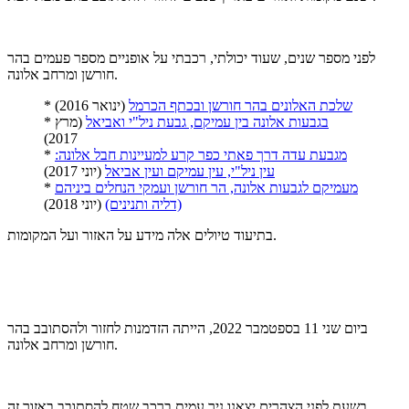
לפני מספר שנים, שעוד יכולתי, רכבתי על אופניים מספר פעמים בהר
חורשן ומרחב אלונה.
שלכת האלונים בהר חורשן ובכתף הכרמל
(ינואר 2016)
*
בגבעות אלונה בין עמיקם, גבעת ניל"י ואביאל
(מרץ
*
2017)
מגבעת עדה דרך פאתי כפר קרע למעיינות חבל אלונה:
*
עין ניל"י, עין עמיקם ועין אביאל
(יוני 2017)
מעמיקם לגבעות אלונה, הר חורשן ועמקי הנחלים ביניהם
*
(דליה ותנינים)
(יוני 2018)
בתיעוד טיולים אלה מידע על האזור ועל המקומות.
ביום שני 11 בספטמבר 2022, הייתה הזדמנות לחזור ולהסתובב בהר
חורשן ומרחב אלונה.
בשעת לפני הצהרים יצאנו ניר עמית ברכב שטח להסתובב באזור זה