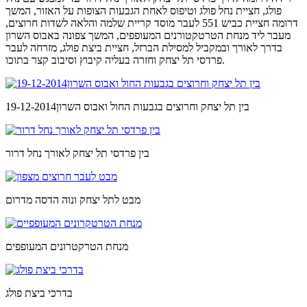
פולג, חציית נחל פולג וטיפוס לאחת הגבעות הצופות על האזור, המשך
דרומה חציית כביש 551 לעבר מוסד קריית שלמה והלאה לשדות חרוצים,
מעבר ליד מנחת הטרטקטורנים המעופפים, המשך צפונה באבוס השרון
בדרך לאורך ובמקביל למסילת הברזל, חציית ביצת פולג, מזרחה לעבר
פרדסי תל יצחק וחזרה בעליה קיבוץ וסיבוב קצר בתוכו.
בין תל יצחק וחרוצים בגבעות החול ואבוס השרון19-12-2014
בין פרדסי תל יצחק לאורך נחל דרור
מבט לתל יצחק ונוה הדסה מדרום
מנחת הטרקטרונים המעופפים
בדרכי ביצת פולג