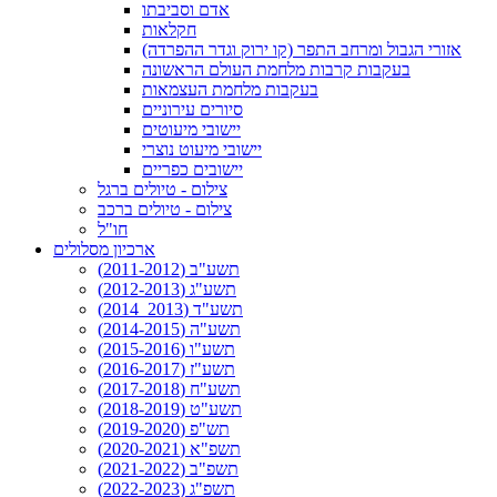
אדם וסביבתו
חקלאות
אזורי הגבול ומרחב התפר (קו ירוק וגדר ההפרדה)
בעקבות קרבות מלחמת העולם הראשונה
בעקבות מלחמת העצמאות
סיורים עירוניים
יישובי מיעוטים
יישובי מיעוט נוצרי
יישובים כפריים
צילום - טיולים ברגל
צילום - טיולים ברכב
חו"ל
ארכיון מסלולים
תשע"ב (2011-2012)
תשע"ג (2012-2013)
תשע"ד (2013_2014)
תשע"ה (2014-2015)
תשע"ו (2015-2016)
תשע"ז (2016-2017)
תשע"ח (2017-2018)
תשע"ט (2018-2019)
תש"פ (2019-2020)
תשפ"א (2020-2021)
תשפ"ב (2021-2022)
תשפ"ג (2022-2023)