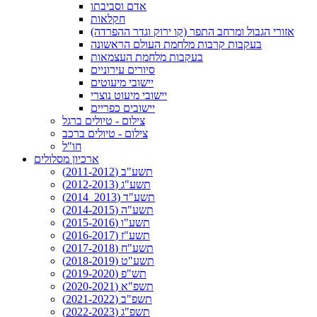
אדם וסביבתו
חקלאות
אזורי הגבול ומרחב התפר (קו ירוק וגדר ההפרדה)
בעקבות קרבות מלחמת העולם הראשונה
בעקבות מלחמת העצמאות
סיורים עירוניים
יישובי מיעוטים
יישובי מיעוט נוצרי
יישובים כפריים
צילום - טיולים ברגל
צילום - טיולים ברכב
חו"ל
ארכיון מסלולים
תשע"ב (2011-2012)
תשע"ג (2012-2013)
תשע"ד (2013_2014)
תשע"ה (2014-2015)
תשע"ו (2015-2016)
תשע"ז (2016-2017)
תשע"ח (2017-2018)
תשע"ט (2018-2019)
תש"פ (2019-2020)
תשפ"א (2020-2021)
תשפ"ב (2021-2022)
תשפ"ג (2022-2023)