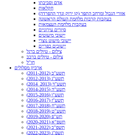
אדם וסביבתו
חקלאות
אזורי הגבול ומרחב התפר (קו ירוק וגדר ההפרדה)
בעקבות קרבות מלחמת העולם הראשונה
בעקבות מלחמת העצמאות
סיורים עירוניים
יישובי מיעוטים
יישובי מיעוט נוצרי
יישובים כפריים
צילום - טיולים ברגל
צילום - טיולים ברכב
חו"ל
ארכיון מסלולים
תשע"ב (2011-2012)
תשע"ג (2012-2013)
תשע"ד (2013_2014)
תשע"ה (2014-2015)
תשע"ו (2015-2016)
תשע"ז (2016-2017)
תשע"ח (2017-2018)
תשע"ט (2018-2019)
תש"פ (2019-2020)
תשפ"א (2020-2021)
תשפ"ב (2021-2022)
תשפ"ג (2022-2023)