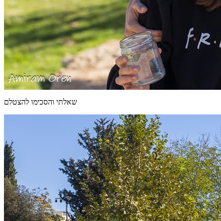
שאלתי והסכימו להצטלם