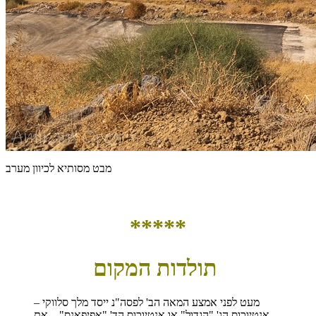
מבט מסותיא לכיוון מערב
*****
תולדות המקום
מעט לפני אמצע המאה הב' לפסה"נ ייסד מלך סלווקי –
אנטיוכוס הג' "הגדול" או אנטיוכוס הד' "אפיפאנס" – את