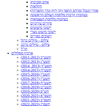
אדם וסביבתו
חקלאות
אזורי הגבול ומרחב התפר (קו ירוק וגדר ההפרדה)
בעקבות קרבות מלחמת העולם הראשונה
בעקבות מלחמת העצמאות
סיורים עירוניים
יישובי מיעוטים
יישובי מיעוט נוצרי
יישובים כפריים
צילום - טיולים ברגל
צילום - טיולים ברכב
חו"ל
ארכיון מסלולים
תשע"ב (2011-2012)
תשע"ג (2012-2013)
תשע"ד (2013_2014)
תשע"ה (2014-2015)
תשע"ו (2015-2016)
תשע"ז (2016-2017)
תשע"ח (2017-2018)
תשע"ט (2018-2019)
תש"פ (2019-2020)
תשפ"א (2020-2021)
תשפ"ב (2021-2022)
תשפ"ג (2022-2023)