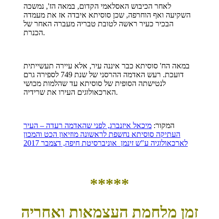
לאחר הכיבוש האסלאמי הקדום, במאה הז', נמשכה
השקיעה ואף הוחרפה, שכן סוסיתא איבדה אז את מעמדה
הבכיר כעיר ראשה לטובת טבריה מעברה האחר של
הכנרת.
במאה הח' סוסיתא כבר איננה עיר, אלא עיירה תעשייתית
דועכת. רעש האדמה ההרסני של שנת 749 לספירה גרם
לנטישתה הסופית של סוסיתא עד שהלמות מכושי
הארכאולוגים העירו את שרידיה.
המקור:
מיכאל איזנברג, לפני שהאדמה רעדה – העיר
העתיקה סוסיתא נחשפת לראשונה מוזיאון הכט והמכון
לארכאולוגיה ע"ש זינמן אוניברסיטת חיפה, דצמבר 2017
*****
זמן מלחמת העצמאות ואחריה