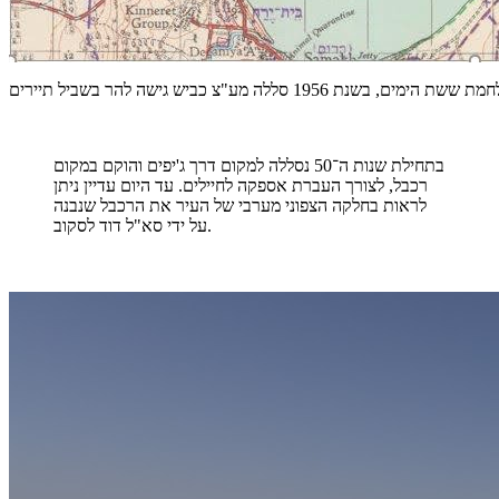
 סללה מע"צ כביש גישה להר בשביל תיירים
בתחילת שנות ה־50 נסללה למקום דרך ג'יפים והוקם במקום
רכבל, לצורך העברת אספקה לחיילים. עד היום עדיין ניתן
לראות בחלקה הצפוני מערבי של העיר את הרכבל שנבנה
על ידי סא"ל דוד לסקוב.