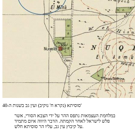
סוסיתא (נקרא ח' נוקיב) ועין גב בשנות ה-40'
במלחמת העצמאות נתפס ההר על ידי הצבא הסורי, אשר
פלש לישראל לאחר הקמתה. הדבר היווה איום מתמיד
על קיבוץ עין גב, עליו הר סוסיתא חלש.