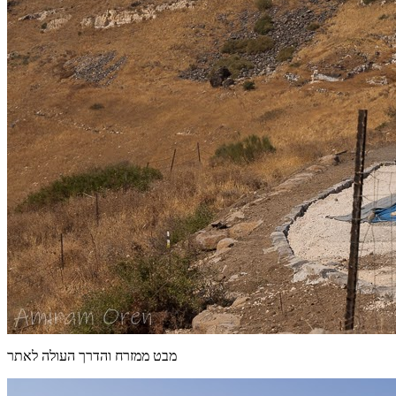
מבט ממזרח והדרך העולה לאתר