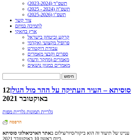
תשפ"ד (2023-2024)
תשפ"ה (2024 - 2025)
תשפ"ו (2025-2026)
צור קשר
לתמיכה במיזם
ארץ בחאקי
קרקע וביטחון בישראל
פרופיל מקצועי ואקדמי
עבודת דוקטורט
ספרים וקבצי מאמרים
מאמרים (מחקר ודעה)
מאמרים במגוון נושאים
חיפוש:
סוסיתא – העיר העתיקה על ההר מול הגולן
12
באוקטובר 2021
גלריית תמונות
גלריית מפות
הדפסה
עניינו של תיעוד זה הוא ביקור/סיור/צילום ב
אתר הארכיאולוגי סוסיתא
ביום ראשון 10 באוקטובר 2021.