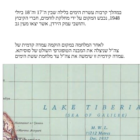
במהלך קרבות עשרת הימים בלילה שבין ה־17 וה־18 ביולי
1948, נכבש המקום על ידי מחלקת לוחמים, חברי הקיבוץ
ותושבי עמק הירדן, אשר יצאו מעין גב.
לאחר המלחמה במקום הוקמה עמדה קדמית של
צה"ל שניצלה את המבנה הטופוגרפי השולט של סוסיתא.
עמדה קידמית זו שימשה את צה"ל עד מלחמת ששת הימים.