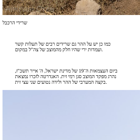
שרידי הרכבל
כמו כן יש על ההר גם שרידים רבים של תעלות קשר
ועמדות ירי שהיו חלק מהמוצב של צה"ל במקום.
ביום העצמאות ה־19 של מדינת ישראל, ה' אייר תשכ"ז,
נהרג מפקד המוצב סגן רמי זית. האנדרטה לזכרו נמצאת
בקצה המערבי של ההר ולידה נטועים שני עצי זית.