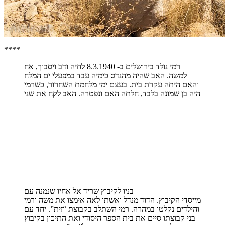
****
רמי נולד בירושלים ב- 8.3.1940 לחיה ודב ויסבוך, אח
למשה. האב שהיה מהנדס כימיה עבד במפעלי ים המלח
והאם היתה עקרת בית. בעצם ימי מלחמת השחרור, כשרמי
היה בן שמונה בלבד, חלתה האם ונפטרה. האב לקח את שני
בניו לקיבוץ שריד אל אחיו שנמנה עם
מייסדי הקיבוץ. הדוד מנדל ואשתו לאה אימצו את משה ורמי
והילדים נקלטו במהרה. רמי השתלב בקבוצת “זית”. יחד עם
בני קבוצתו סיים את בית הספר היסודי ואת התיכון בקיבוץ