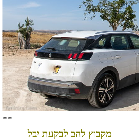
****
מקבוץ להב לבקעת יבל