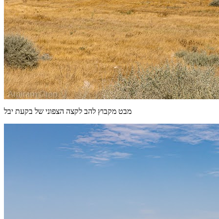
מבט מקבוץ להב לקצה הצפוני של בקעת יבל