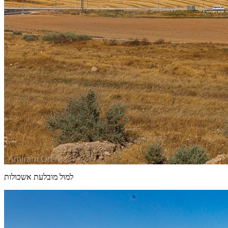
למול מובלעת אשכולות