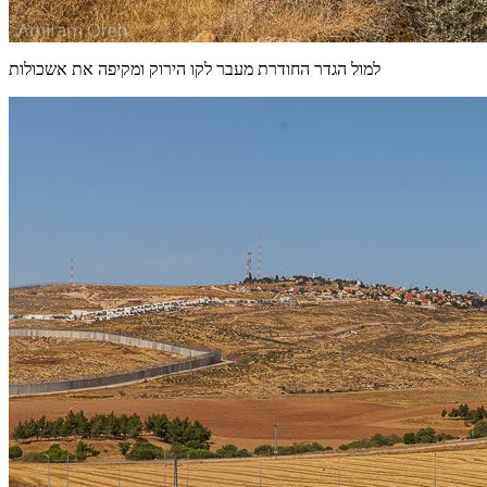
למול הגדר החודרת מעבר לקו הירוק ומקיפה את אשכולות