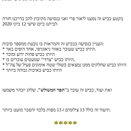
בקטע כביש זה נסענו ליאור פרי ואני בנסיעה מקיבוץ להב בדרכנו חזרה
לביתנו ביום שישי 12 ביוני 2020.
העניין בנסיעה בכביש זה והמראות בו נובעת ממספר סיבות:
* היותו כביש שעובר באזור גיאוגרפי, אחד היפים באר.
* היותו כביש פחות ידוע ומוכר
* היותו כביש "צדדי" שמעטים עוברים בו,
* היותו כביש שחלקים ממנו נמצאים בשולי שטח אימונים פעיל של צה"ל
* היותו כביש באיכות גבוהה ביותר
זאת ועוד, כביש זה עובר ב"
תפר המשולש"
, שלהן יובהר משמעו
תיעוד זה כולל 13 צילומים ו-11 מפות בלבד והסבר מועט ביותר.
*****