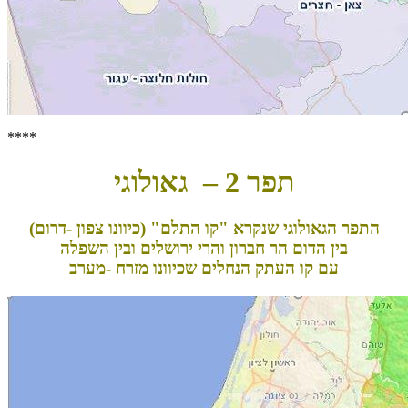
****
תפר 2 – גאולוגי
התפר הגאולוגי שנקרא "קו התלם" (כיוונו צפון -דרום)
בין הדום הר חברון והרי ירושלים ובין השפלה
עם קו העתק הנחלים שכיוונו מזרח -מערב