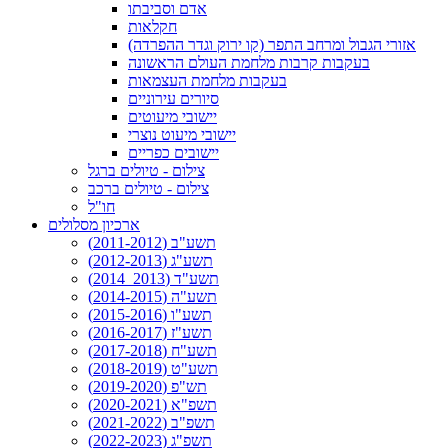
אדם וסביבתו
חקלאות
אזורי הגבול ומרחב התפר (קו ירוק וגדר ההפרדה)
בעקבות קרבות מלחמת העולם הראשונה
בעקבות מלחמת העצמאות
סיורים עירוניים
יישובי מיעוטים
יישובי מיעוט נוצרי
יישובים כפריים
צילום - טיולים ברגל
צילום - טיולים ברכב
חו"ל
ארכיון מסלולים
תשע"ב (2011-2012)
תשע"ג (2012-2013)
תשע"ד (2013_2014)
תשע"ה (2014-2015)
תשע"ו (2015-2016)
תשע"ז (2016-2017)
תשע"ח (2017-2018)
תשע"ט (2018-2019)
תש"פ (2019-2020)
תשפ"א (2020-2021)
תשפ"ב (2021-2022)
תשפ"ג (2022-2023)