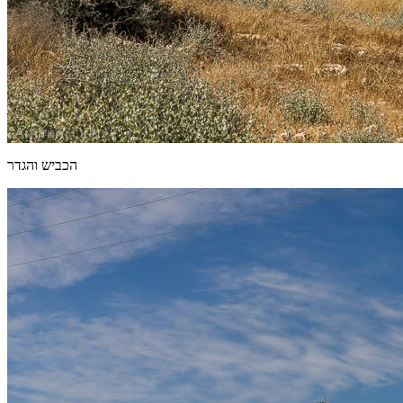
הכביש והגדר