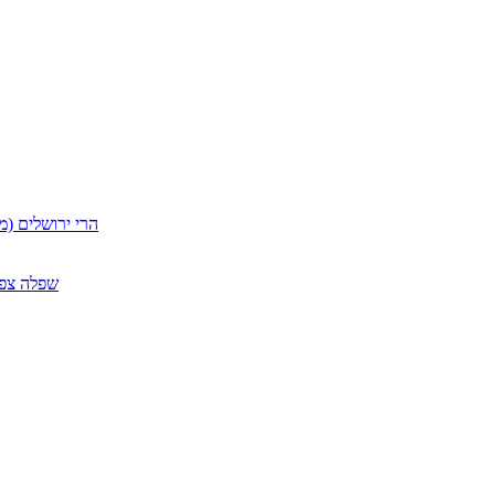
הרי ירושלים (מ
שפלה צפון